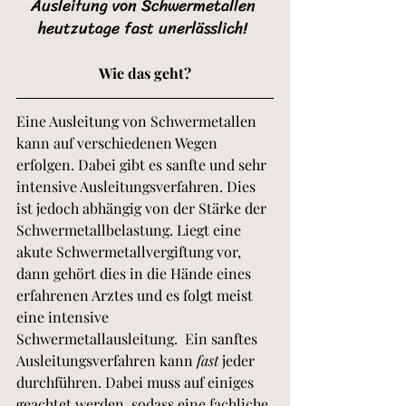
Ausleitung von Schwermetallen 
heutzutage fast unerlässlich! 
Wie das geht?
Eine Ausleitung von Schwermetallen 
kann auf verschiedenen Wegen 
erfolgen. Dabei gibt es sanfte und sehr 
intensive Ausleitungsverfahren. Dies 
ist jedoch abhängig von der Stärke der 
Schwermetallbelastung. Liegt eine 
akute Schwermetallvergiftung vor, 
dann gehört dies in die Hände eines 
erfahrenen Arztes und es folgt meist 
eine intensive 
Schwermetallausleitung.  Ein sanftes 
Ausleitungsverfahren kann 
fast
 jeder 
durchführen. Dabei muss auf einiges 
geachtet werden, sodass eine fachliche 