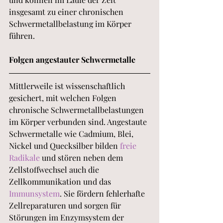
insgesamt zu einer chronischen 
Schwermetallbelastung im Körper 
führen. 
Folgen angestauter Schwermetalle
Mittlerweile ist wissenschaftlich 
gesichert, mit welchen Folgen 
chronische Schwermetallbelastungen 
im Körper verbunden sind. Angestaute 
Schwermetalle wie Cadmium, Blei, 
Nickel und Quecksilber bilden 
freie 
Radikale
 und stören neben dem 
Zellstoffwechsel auch die 
Zellkommunikation und das 
Immunsystem
. Sie fördern fehlerhafte 
Zellreparaturen und sorgen für 
Störungen im Enzymsystem der 