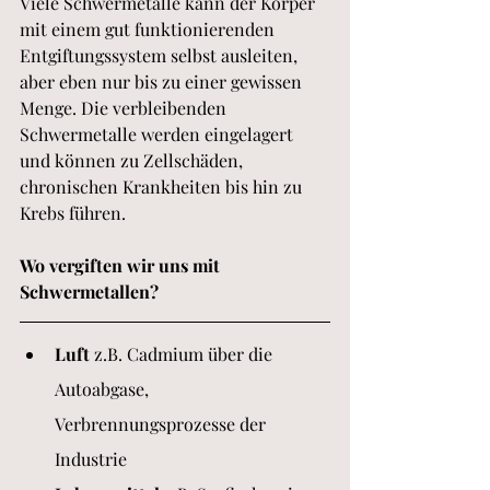
Viele Schwermetalle kann der Körper 
mit einem gut funktionierenden 
Entgiftungssystem selbst ausleiten, 
aber eben nur bis zu einer gewissen 
Menge. Die verbleibenden 
Schwermetalle werden eingelagert 
und können zu Zellschäden, 
chronischen Krankheiten bis hin zu 
Krebs führen. 
Wo vergiften wir uns mit 
Schwermetallen? 
Luft
 z.B. Cadmium über die 
Autoabgase, 
Verbrennungsprozesse der 
Industrie