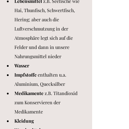
Lebensmittel
 z.B. Seefische wie 
Hai, Thunfisch, Schwertfisch, 
Hering; aber auch die 
Luftverschmutzung in der 
Atmosphäre legt sich auf die 
Felder und dann in unsere 
Nahrungsmittel nieder 
Wasser 
Impfstoffe
 enthalten u.a. 
Aluminium, Quecksilber
Medikamente
 z.B. Titandioxid 
zum Konservieren der 
Medikamente 
Kleidung