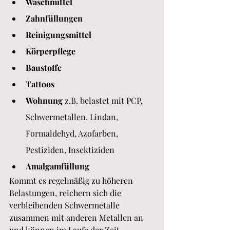
Waschmittel
Zahnfüllungen
Reinigungsmittel
Körperpflege
Baustoffe
Tattoos 
Wohnung
 z.B. belastet mit PCP, 
Schwermetallen, Lindan, 
Formaldehyd, Azofarben, 
Pestiziden, Insektiziden
Amalgamfüllung
Kommt es regelmäßig zu höheren 
Belastungen, reichern sich die 
verbleibenden Schwermetalle 
zusammen mit anderen Metallen an 
und können im Laufe der Zeit 