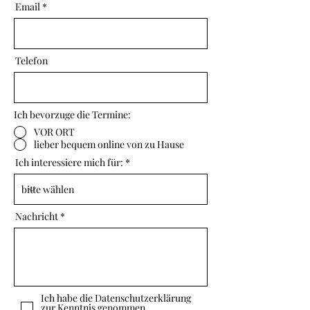
Email
Telefon
Ich bevorzuge die Termine:
VOR ORT
lieber bequem online von zu Hause
Ich interessiere mich für:
Nachricht
Ich habe die Datenschutzerklärung
zur Kenntnis genommen.