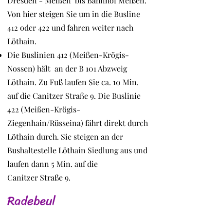
Dresden - Meißen bis Bahnhof Meißen.
Von hier steigen Sie um in die Busline
412 oder 422 und fahren weiter nach
Löthain.
Die Buslinien 412 (Meißen-Krögis-
Nossen) hält an der B 101 Abzweig
Löthain. Zu Fuß laufen Sie ca. 10 Min.
auf die Canitzer Straße 9. Die Buslinie
422 (Meißen-Krögis-
Ziegenhain/Rüsseina) fährt direkt durch
Löthain durch. Sie steigen an der
Bushaltestelle Löthain Siedlung aus und
laufen dann 5 Min. auf die
Canitzer Straße 9.
Radebeul