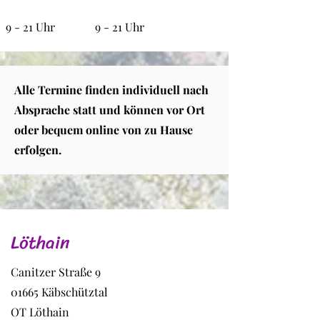
9 - 21 Uhr
9 - 21 Uhr
Alle Termine finden individuell nach
Absprache statt und können vor Ort
oder bequem online von zu Hause
erfolgen.
Löthain
Canitzer Straße 9
01665 Käbschütztal
OT Löthain