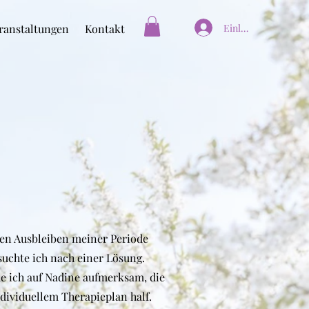
ranstaltungen
Kontakt
Einloggen
en Ausbleiben meiner Periode
suchte ich nach einer Lösung.
 ich auf Nadine aufmerksam, die
dividuellem Therapieplan half.