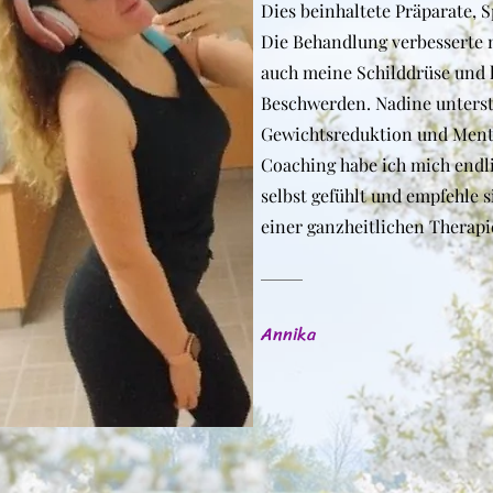
Dies beinhaltete Präparate,
Die Behandlung verbesserte 
auch meine Schilddrüse und 
Beschwerden. Nadine unters
Gewichtsreduktion und Ment
Coaching habe ich mich endl
selbst gefühlt und empfehle s
einer ganzheitlichen Therapie
Annika