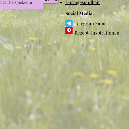
Darmgesundheit
Social Media:
Telegram Kanal
Rezept-Inspirationen